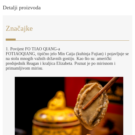
Detalji proizvoda
Značajke
1. Povijest FO TIAO QIANG-a
FOTIAOQIANG, tipično jelo Min Caija (kuhinja Fujian) i pojavljuje se
na stolu mnogih važnih državnih gostiju. Kao što su: američki
predsjednik Reagan i kraljica Elizabeta. Poznat je po mirisnom i
primamljivom mirisu.