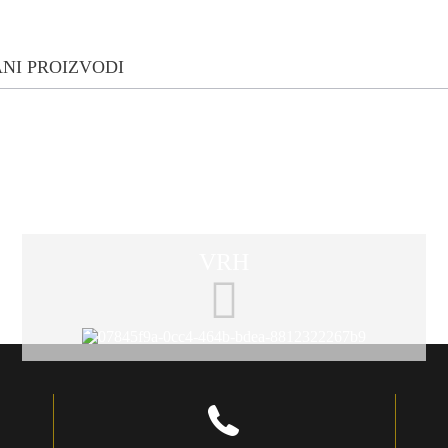
NI PROIZVODI
VRH