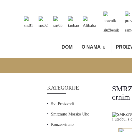
službenik
sam
DOM
O NAMA
PROIZ
SMRZN
KATEGORIJE
crnim 
Svi Proizvodi
Smrznuto Morsko Uho
Konzervirano