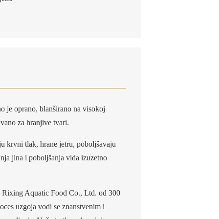
o je oprano, blanširano na visokoj
vano za hranjive tvari.
ju krvni tlak, hrane jetru, poboljšavaju
nja jina i poboljšanja vida izuzetno
u Rixing Aquatic Food Co., Ltd. od 300
roces uzgoja vodi se znanstvenim i