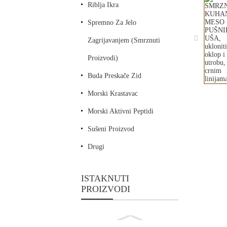
Riblja Ikra
Spremno Za Jelo
Zagrijavanjem (smrznuti
Proizvodi)
Buda Preskače Zid
Morski Krastavac
Morski Aktivni Peptidi
Sušeni Proizvod
Drugi
ISTAKNUTI
PROIZVODI